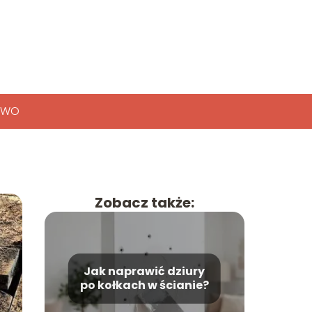
TWO
Zobacz także:
Jak naprawić dziury
po kołkach w ścianie?