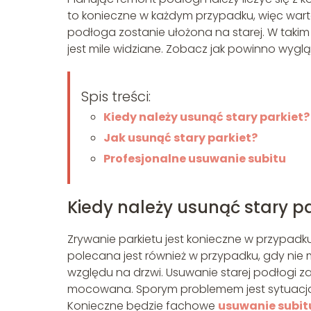
to konieczne w każdym przypadku, więc warto
podłoga zostanie ułożona na starej. W takim
jest mile widziane. Zobacz jak powinno wygl
Spis treści:
Kiedy należy usunąć stary parkiet?
Jak usunąć stary parkiet?
Profesjonalne usuwanie subitu
Kiedy należy usunąć stary pa
Zrywanie parkietu jest konieczne w przypad
polecana jest również w przypadku, gdy nie
względu na drzwi. Usuwanie starej podłogi za
mocowana. Sporym problemem jest sytuacja, 
Konieczne będzie fachowe
usuwanie subit