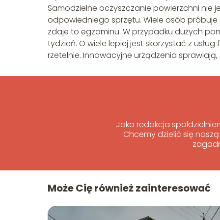
Samodzielne oczyszczanie powierzchni nie 
odpowiedniego sprzętu. Wiele osób próbuje 
zdaje to egzaminu. W przypadku dużych pom
tydzień. O wiele lepiej jest skorzystać z usł
rzetelnie. Innowacyjne urządzenia sprawiają
Jako redakcja spoldzielni
Chcemy dzielić się naszą
zagadn
Może Cię również zainteresować