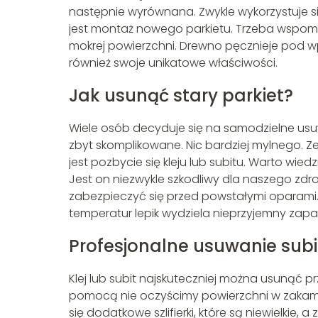
następnie wyrównana. Zwykle wykorzystuje 
jest montaż nowego parkietu. Trzeba wspomn
mokrej powierzchni. Drewno pęcznieje pod wp
również swoje unikatowe właściwości.
Jak usunąć stary parkiet?
Wiele osób decyduje się na samodzielne usuw
zbyt skomplikowane. Nic bardziej mylnego. 
jest pozbycie się kleju lub subitu. Warto wie
Jest on niezwykle szkodliwy dla naszego zd
zabezpieczyć się przed powstałymi oparami
temperatur lepik wydziela nieprzyjemny zapac
Profesjonalne usuwanie subi
Klej lub subit najskuteczniej można usunąć przy
pomocą nie oczyścimy powierzchni w zakamar
się dodatkowe szlifierki, które są niewielkie, 