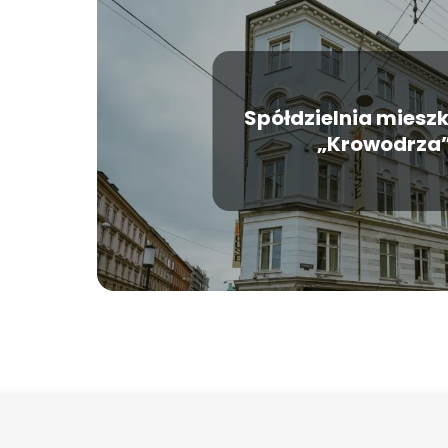
Spółdzielnia miesz
„Krowodrza