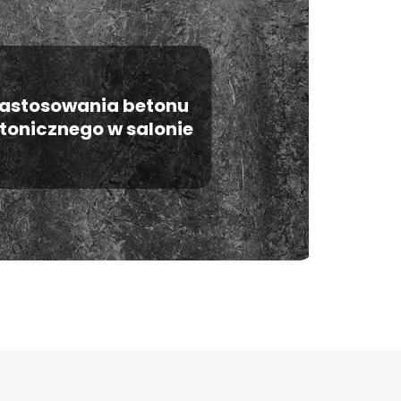
zastosowania betonu
tonicznego w salonie