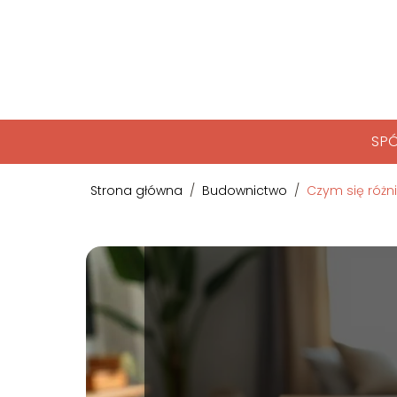
SPÓ
Strona główna
/
Budownictwo
/
Czym się różn