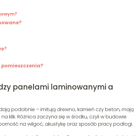
ogowym?
minowane?
nę?
o pomieszczenia?
ędzy panelami laminowanymi a
dają podobnie – imitują drewno, kamień czy beton, mają
 na klik. Różnica zaczyna się w środku, czyli w budowie
orność na wilgoć, akustykę oraz sposób pracy podłogi.