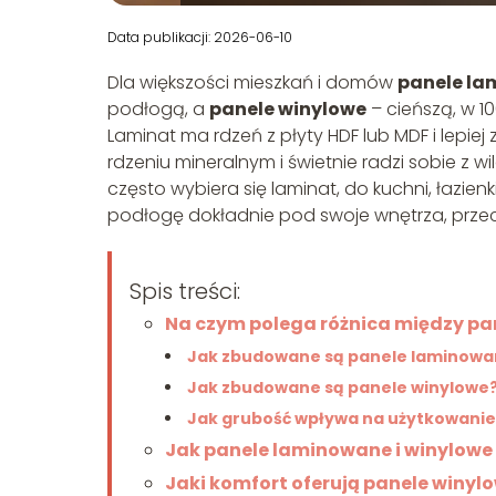
Data publikacji: 2026-06-10
Dla większości mieszkań i domów
panele l
podłogą, a
panele winylowe
– cieńszą, w 1
Laminat ma rdzeń z płyty HDF lub MDF i lepiej
rdzeniu mineralnym i świetnie radzi sobie z 
często wybiera się laminat, do kuchni, łazienk
podłogę dokładnie pod swoje wnętrza, przec
Spis treści:
Na czym polega różnica między p
Jak zbudowane są panele laminowa
Jak zbudowane są panele winylowe
Jak grubość wpływa na użytkowanie
Jak panele laminowane i winylowe 
Jaki komfort oferują panele winyl