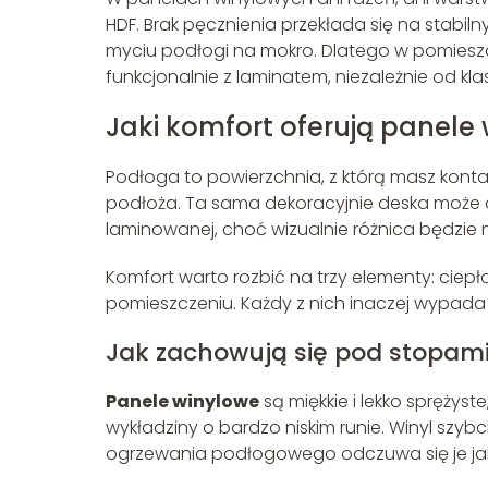
HDF. Brak pęcznienia przekłada się na stabil
myciu podłogi na mokro. Dlatego w pomiesz
funkcjonalnie z laminatem, niezależnie od klas
Jaki komfort oferują panele
Podłoga to powierzchnia, z którą masz konta
podłoża. Ta sama dekoracyjnie deska może da
laminowanej, choć wizualnie różnica będzie 
Komfort warto rozbić na trzy elementy: ciep
pomieszczeniu. Każdy z nich inaczej wypada
Jak zachowują się pod stopam
Panele winylowe
są miękkie i lekko sprężys
wykładziny o bardzo niskim runie. Winyl szyb
ogrzewania podłogowego odczuwa się je jako 