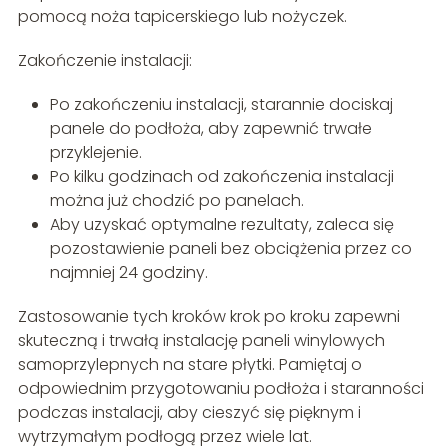
pomocą noża tapicerskiego lub nożyczek.
Zakończenie instalacji:
Po zakończeniu instalacji, starannie dociskaj
panele do podłoża, aby zapewnić trwałe
przyklejenie.
Po kilku godzinach od zakończenia instalacji
można już chodzić po panelach.
Aby uzyskać optymalne rezultaty, zaleca się
pozostawienie paneli bez obciążenia przez co
najmniej 24 godziny.
Zastosowanie tych kroków krok po kroku zapewni
skuteczną i trwałą instalację paneli winylowych
samoprzylepnych na stare płytki. Pamiętaj o
odpowiednim przygotowaniu podłoża i staranności
podczas instalacji, aby cieszyć się pięknym i
wytrzymałym podłogą przez wiele lat.