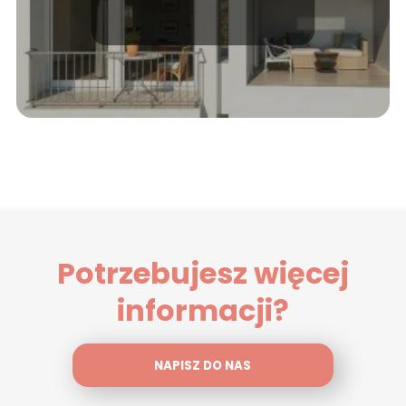
Potrzebujesz więcej
informacji?
NAPISZ DO NAS