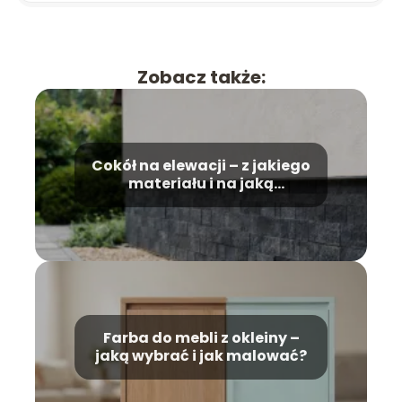
Zobacz także:
Cokół na elewacji – z jakiego
materiału i na jaką
wysokość?
Farba do mebli z okleiny –
jaką wybrać i jak malować?