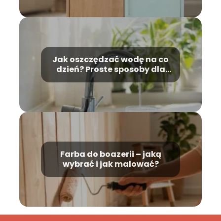
Jak oszczędzać wodę na co
dzień? Proste sposoby dla
każdego
Farba do boazerii – jaką
wybrać i jak malować?