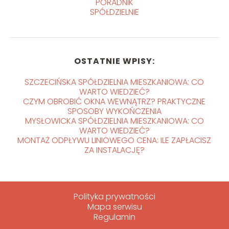
PORADNIK
SPÓŁDZIELNIE
OSTATNIE WPISY:
SZCZECIŃSKA SPÓŁDZIELNIA MIESZKANIOWA: CO
WARTO WIEDZIEĆ?
CZYM OBROBIĆ OKNA WEWNĄTRZ? PRAKTYCZNE
SPOSOBY WYKOŃCZENIA
MYSŁOWICKA SPÓŁDZIELNIA MIESZKANIOWA: CO
WARTO WIEDZIEĆ?
MONTAŻ ODPŁYWU LINIOWEGO CENA: ILE ZAPŁACISZ
ZA INSTALACJĘ?
Polityka prywatności
Mapa serwisu
Regulamin