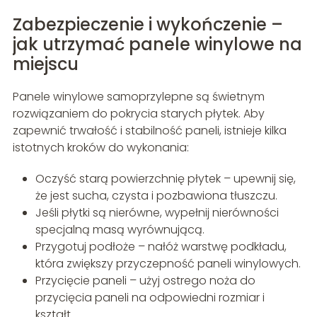
Zabezpieczenie i wykończenie –
jak utrzymać panele winylowe na
miejscu
Panele winylowe samoprzylepne są świetnym
rozwiązaniem do pokrycia starych płytek. Aby
zapewnić trwałość i stabilność paneli, istnieje kilka
istotnych kroków do wykonania:
Oczyść starą powierzchnię płytek – upewnij się,
że jest sucha, czysta i pozbawiona tłuszczu.
Jeśli płytki są nierówne, wypełnij nierówności
specjalną masą wyrównującą.
Przygotuj podłoże – nałóż warstwę podkładu,
która zwiększy przyczepność paneli winylowych.
Przycięcie paneli – użyj ostrego noża do
przycięcia paneli na odpowiedni rozmiar i
kształt.