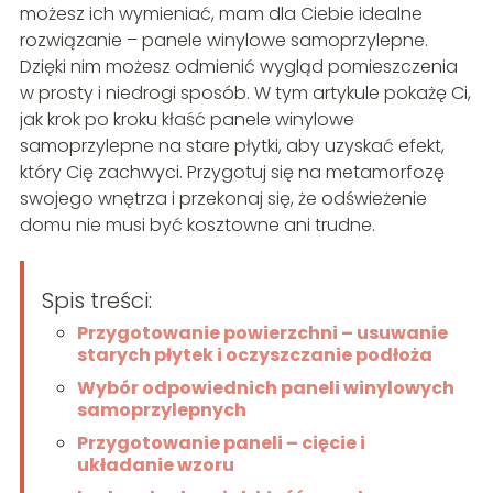
możesz ich wymieniać, mam dla Ciebie idealne
rozwiązanie – panele winylowe samoprzylepne.
Dzięki nim możesz odmienić wygląd pomieszczenia
w prosty i niedrogi sposób. W tym artykule pokażę Ci,
jak krok po kroku kłaść panele winylowe
samoprzylepne na stare płytki, aby uzyskać efekt,
który Cię zachwyci. Przygotuj się na metamorfozę
swojego wnętrza i przekonaj się, że odświeżenie
domu nie musi być kosztowne ani trudne.
Spis treści:
Przygotowanie powierzchni – usuwanie
starych płytek i oczyszczanie podłoża
Wybór odpowiednich paneli winylowych
samoprzylepnych
Przygotowanie paneli – cięcie i
układanie wzoru