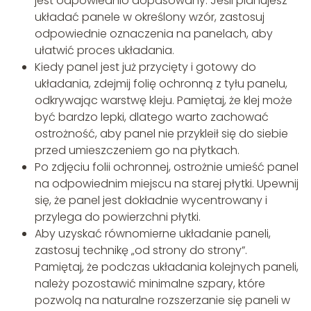
jest odpowiednio dopasowany. Jeśli planujesz
układać panele w określony wzór, zastosuj
odpowiednie oznaczenia na panelach, aby
ułatwić proces układania.
Kiedy panel jest już przycięty i gotowy do
układania, zdejmij folię ochronną z tyłu panelu,
odkrywając warstwę kleju. Pamiętaj, że klej może
być bardzo lepki, dlatego warto zachować
ostrożność, aby panel nie przykleił się do siebie
przed umieszczeniem go na płytkach.
Po zdjęciu folii ochronnej, ostrożnie umieść panel
na odpowiednim miejscu na starej płytki. Upewnij
się, że panel jest dokładnie wycentrowany i
przylega do powierzchni płytki.
Aby uzyskać równomierne układanie paneli,
zastosuj technikę „od strony do strony”.
Pamiętaj, że podczas układania kolejnych paneli,
należy pozostawić minimalne szpary, które
pozwolą na naturalne rozszerzanie się paneli w