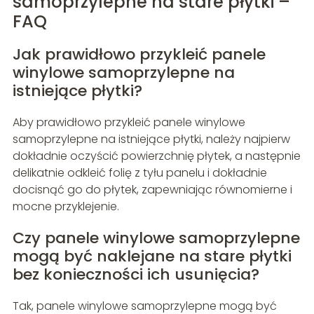
samoprzylepne na stare płytki –
FAQ
Jak prawidłowo przykleić panele
winylowe samoprzylepne na
istniejące płytki?
Aby prawidłowo przykleić panele winylowe
samoprzylepne na istniejące płytki, należy najpierw
dokładnie oczyścić powierzchnię płytek, a następnie
delikatnie odkleić folię z tyłu panelu i dokładnie
docisnąć go do płytek, zapewniając równomierne i
mocne przyklejenie.
Czy panele winylowe samoprzylepne
mogą być naklejane na stare płytki
bez konieczności ich usunięcia?
Tak, panele winylowe samoprzylepne mogą być