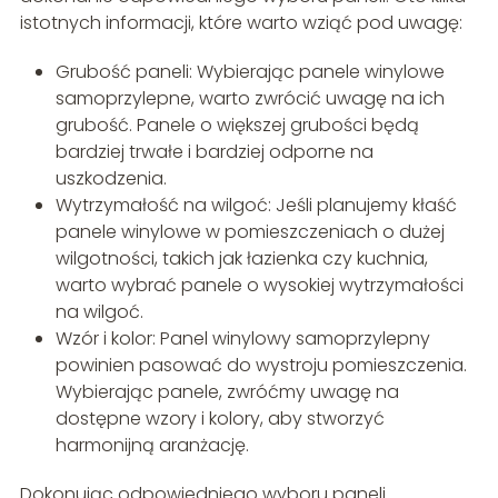
istotnych informacji, które warto wziąć pod uwagę:
Grubość paneli: Wybierając panele winylowe
samoprzylepne, warto zwrócić uwagę na ich
grubość. Panele o większej grubości będą
bardziej trwałe i bardziej odporne na
uszkodzenia.
Wytrzymałość na wilgoć: Jeśli planujemy kłaść
panele winylowe w pomieszczeniach o dużej
wilgotności, takich jak łazienka czy kuchnia,
warto wybrać panele o wysokiej wytrzymałości
na wilgoć.
Wzór i kolor: Panel winylowy samoprzylepny
powinien pasować do wystroju pomieszczenia.
Wybierając panele, zwróćmy uwagę na
dostępne wzory i kolory, aby stworzyć
harmonijną aranżację.
Dokonując odpowiedniego wyboru paneli