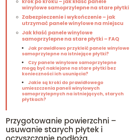
krok po kroku – jak kłaść panele
winylowe samoprzylepne na stare płytki
Zabezpieczenie i wykończenie – jak
utrzymać panele winylowe na miejscu
Jak kłaść panele winylowe
samoprzylepne na stare płytki – FAQ
Jak prawidłowo przykleić panele winylowe
samoprzylepne na istniejące płytki?
Czy panele winylowe samoprzylepne
mogą być naklejane na stare płytki bez
konieczności ich usunięcia?
Jakie są kroki do prawidłowego
umieszczenia paneli winylowych
samoprzylepnych na istniejących, starych
płytkach?
Przygotowanie powierzchni –
usuwanie starych płytek i
oczyszczanie podłoża