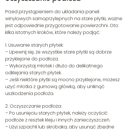
Przed przystąpieniem do układania paneli
winylowych samoprzylepnych na stare płytki, ważne
jest odpowiednie przygotowanie powierzchni. Oto
kilka istotnych kroków, które należy podjąć:
1. Usuwanie starych płytek:
– Upewnij się, że wszystkie stare płytki są dobrze
przyklejone do podłoża.
– Wykorzystaj młotek i dłuto do delikatnego
odklejania starych płytek.
– Jeśli niektóre płytki są mocno przyklejone, możesz
użyć młotka z gumową główką, aby uniknąć
uszkodzenia podłoża.
2. Oczyszczanie podłoża:
– Po usunięciu starych płytek, należy oczyścić
podłoże z resztek kleju i innych zanieczyszczeń.
– Użyj szpachli lub skrobaka, aby usunąć zbędne