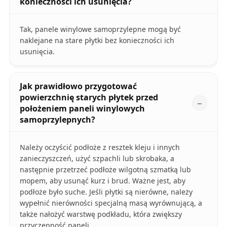
konieczności ich usunięcia?
Tak, panele winylowe samoprzylepne mogą być
naklejane na stare płytki bez konieczności ich
usunięcia.
Jak prawidłowo przygotować
powierzchnię starych płytek przed
położeniem paneli winylowych
samoprzylepnych?
Należy oczyścić podłoże z resztek kleju i innych
zanieczyszczeń, użyć szpachli lub skrobaka, a
następnie przetrzeć podłoże wilgotną szmatką lub
mopem, aby usunąć kurz i brud. Ważne jest, aby
podłoże było suche. Jeśli płytki są nierówne, należy
wypełnić nierówności specjalną masą wyrównującą, a
także nałożyć warstwę podkładu, która zwiększy
przyczepność paneli.