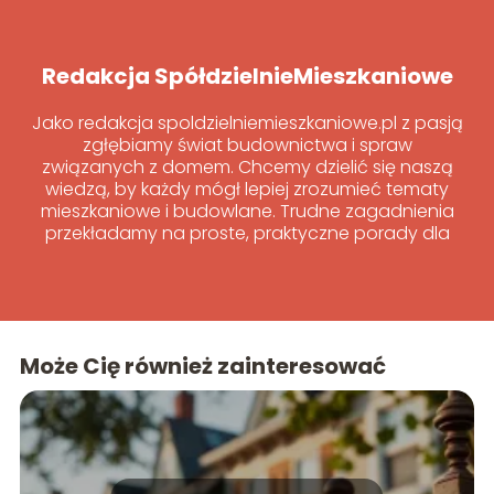
Redakcja SpółdzielnieMieszkaniowe
Jako redakcja spoldzielniemieszkaniowe.pl z pasją
zgłębiamy świat budownictwa i spraw
związanych z domem. Chcemy dzielić się naszą
wiedzą, by każdy mógł lepiej zrozumieć tematy
mieszkaniowe i budowlane. Trudne zagadnienia
przekładamy na proste, praktyczne porady dla
wszystkich.
Może Cię również zainteresować