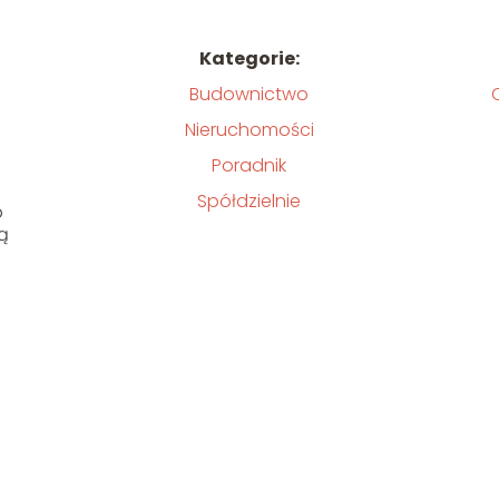
Kategorie:
Budownictwo
Nieruchomości
Poradnik
Spółdzielnie
o
lą