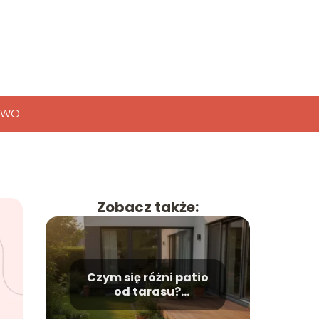
TWO
Zobacz także:
Czym się różni patio
od tarasu?
Najważniejsze