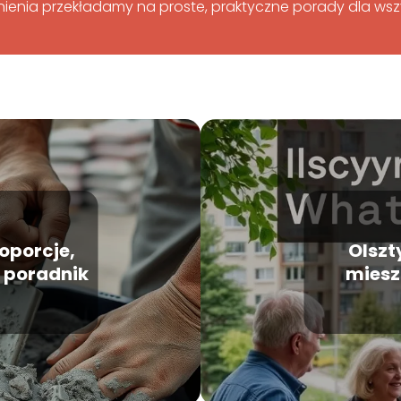
ienia przekładamy na proste, praktyczne porady dla wszy
oporcje,
Olszt
y poradnik
miesz