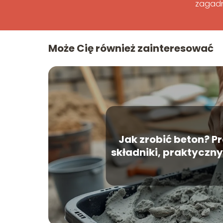
zagadn
Może Cię również zainteresować
Jak zrobić beton? Pr
składniki, praktyczn