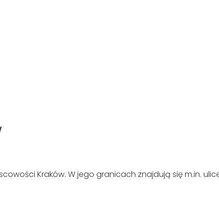
w
cowości Kraków. W jego granicach znajdują się m.in. ulice