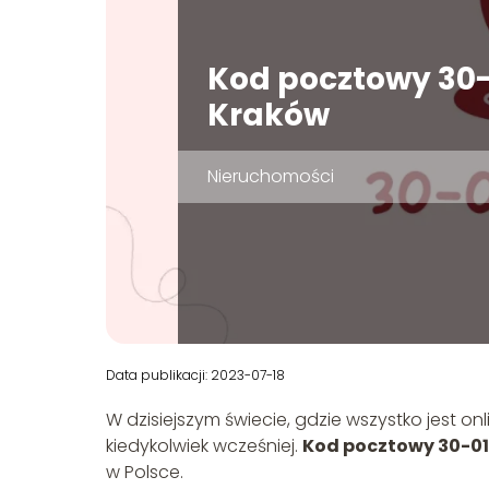
Kod pocztowy 30-
Kraków
Nieruchomości
Data publikacji: 2023-07-18
W dzisiejszym świecie, gdzie wszystko jest onli
kiedykolwiek wcześniej.
Kod pocztowy 30-0
w Polsce.