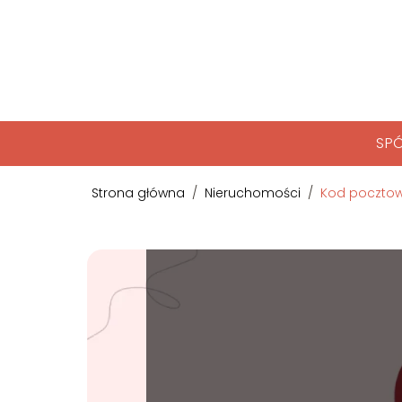
SPÓ
Strona główna
/
Nieruchomości
/
Kod pocztow