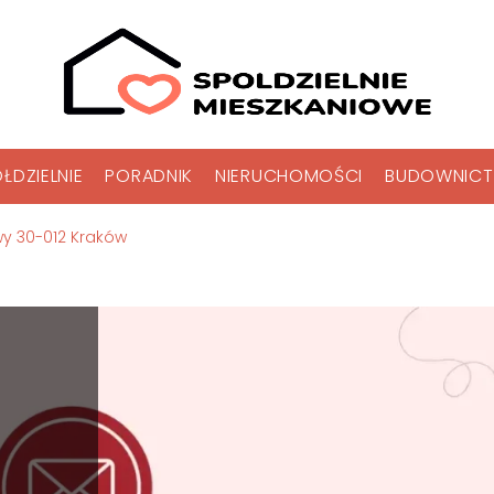
ŁDZIELNIE
PORADNIK
NIERUCHOMOŚCI
BUDOWNIC
y 30-012 Kraków