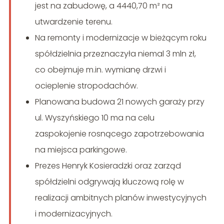
jest na zabudowę, a 4440,70 m² na
utwardzenie terenu.
Na remonty i modernizacje w bieżącym roku
spółdzielnia przeznaczyła niemal 3 mln zł,
co obejmuje m.in. wymianę drzwi i
ocieplenie stropodachów.
Planowana budowa 21 nowych garaży przy
ul. Wyszyńskiego 10 ma na celu
zaspokojenie rosnącego zapotrzebowania
na miejsca parkingowe.
Prezes Henryk Kosieradzki oraz zarząd
spółdzielni odgrywają kluczową rolę w
realizacji ambitnych planów inwestycyjnych
i modernizacyjnych.