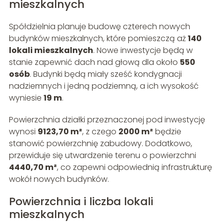
mieszkalnych
Spółdzielnia planuje budowę czterech nowych
budynków mieszkalnych, które pomieszczą aż
140
lokali mieszkalnych
. Nowe inwestycje będą w
stanie zapewnić dach nad głową dla około
550
osób
. Budynki będą miały sześć kondygnacji
nadziemnych i jedną podziemną, a ich wysokość
wyniesie
19 m
.
Powierzchnia działki przeznaczonej pod inwestycję
wynosi
9123,70 m²
, z czego
2000 m²
będzie
stanowić powierzchnię zabudowy. Dodatkowo,
przewiduje się utwardzenie terenu o powierzchni
4440,70 m²
, co zapewni odpowiednią infrastrukturę
wokół nowych budynków.
Powierzchnia i liczba lokali
mieszkalnych