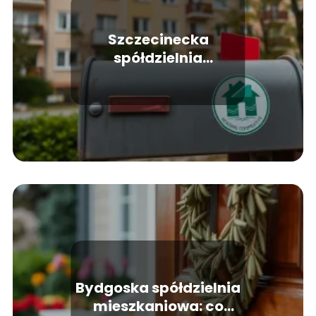
Szczecinecka
spółdzielnia
mieszkaniowa: co
warto wiedzieć?
Bydgoska spółdzielnia
mieszkaniowa: co