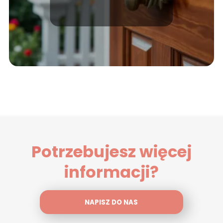
warto wiedzieć?
Potrzebujesz więcej
informacji?
NAPISZ DO NAS