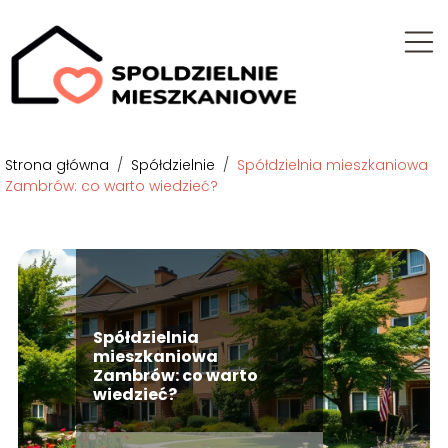
Strona główna
/
Spółdzielnie
/
Spółdzielnia mieszkaniowa
Zambrów: co warto wiedzieć?
Spółdzielnia
mieszkaniowa
Zambrów: co warto
wiedzieć?