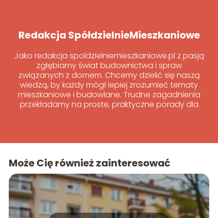
Redakcja SpółdzielnieMieszkaniowe
Jako redakcja spoldzielniemieszkaniowe.pl z pasją
zgłębiamy świat budownictwa i spraw
związanych z domem. Chcemy dzielić się naszą
wiedzą, by każdy mógł lepiej zrozumieć tematy
mieszkaniowe i budowlane. Trudne zagadnienia
przekładamy na proste, praktyczne porady dla
wszystkich.
Może Cię również zainteresować