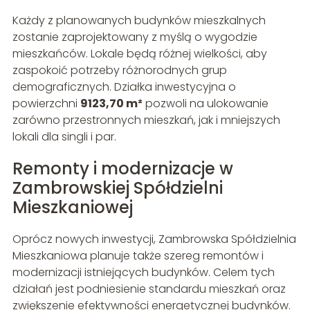
Każdy z planowanych budynków mieszkalnych
zostanie zaprojektowany z myślą o wygodzie
mieszkańców. Lokale będą różnej wielkości, aby
zaspokoić potrzeby różnorodnych grup
demograficznych. Działka inwestycyjna o
powierzchni
9123,70 m²
pozwoli na ulokowanie
zarówno przestronnych mieszkań, jak i mniejszych
lokali dla singli i par.
Remonty i modernizacje w
Zambrowskiej Spółdzielni
Mieszkaniowej
Oprócz nowych inwestycji, Zambrowska Spółdzielnia
Mieszkaniowa planuje także szereg remontów i
modernizacji istniejących budynków. Celem tych
działań jest podniesienie standardu mieszkań oraz
zwiększenie efektywności energetycznej budynków.