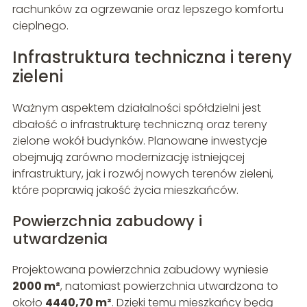
rachunków za ogrzewanie oraz lepszego komfortu
cieplnego.
Infrastruktura techniczna i tereny
zieleni
Ważnym aspektem działalności spółdzielni jest
dbałość o infrastrukturę techniczną oraz tereny
zielone wokół budynków. Planowane inwestycje
obejmują zarówno modernizację istniejącej
infrastruktury, jak i rozwój nowych terenów zieleni,
które poprawią jakość życia mieszkańców.
Powierzchnia zabudowy i
utwardzenia
Projektowana powierzchnia zabudowy wyniesie
2000 m²
, natomiast powierzchnia utwardzona to
około
4440,70 m²
. Dzięki temu mieszkańcy będą