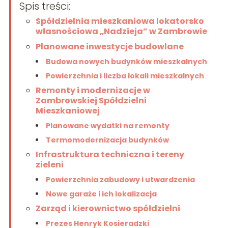
Spis treści:
Spółdzielnia mieszkaniowa lokatorsko
własnościowa „Nadzieja” w Zambrowie
Planowane inwestycje budowlane
Budowa nowych budynków mieszkalnych
Powierzchnia i liczba lokali mieszkalnych
Remonty i modernizacje w
Zambrowskiej Spółdzielni
Mieszkaniowej
Planowane wydatki na remonty
Termomodernizacja budynków
Infrastruktura techniczna i tereny
zieleni
Powierzchnia zabudowy i utwardzenia
Nowe garaże i ich lokalizacja
Zarząd i kierownictwo spółdzielni
Prezes Henryk Kosieradzki