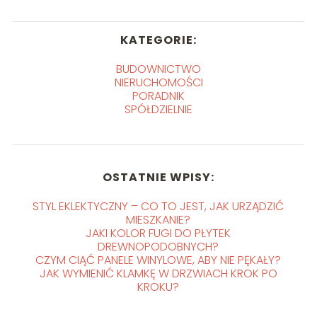
KATEGORIE:
BUDOWNICTWO
NIERUCHOMOŚCI
PORADNIK
SPÓŁDZIELNIE
OSTATNIE WPISY:
STYL EKLEKTYCZNY – CO TO JEST, JAK URZĄDZIĆ
MIESZKANIE?
JAKI KOLOR FUGI DO PŁYTEK
DREWNOPODOBNYCH?
CZYM CIĄĆ PANELE WINYLOWE, ABY NIE PĘKAŁY?
JAK WYMIENIĆ KLAMKĘ W DRZWIACH KROK PO
KROKU?