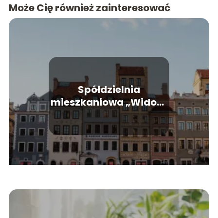
Może Cię również zainteresować
Spółdzielnia
mieszkaniowa „Widok”
w Krakowie