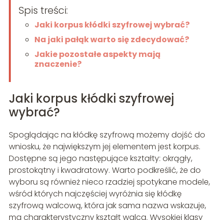
Spis treści:
Jaki korpus kłódki szyfrowej wybrać?
Na jaki pałąk warto się zdecydować?
Jakie pozostałe aspekty mają
znaczenie?
Jaki korpus kłódki szyfrowej
wybrać?
Spoglądając na kłódkę szyfrową możemy dojść do
wniosku, że największym jej elementem jest korpus.
Dostępne są jego następujące kształty: okrągły,
prostokątny i kwadratowy. Warto podkreślić, że do
wyboru są również nieco rzadziej spotykane modele,
wśród których najczęściej wyróżnia się kłódkę
szyfrową walcową, która jak sama nazwa wskazuje,
ma charakterystyczny kształt walca. Wysokiej klasy