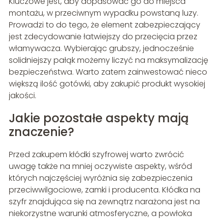
Kluczowe jest, aby dopasować go do miejsca
montażu, w przeciwnym wypadku powstaną luzy.
Prowadzi to do tego, że element zabezpieczający
jest zdecydowanie łatwiejszy do przecięcia przez
włamywacza. Wybierając grubszy, jednocześnie
solidniejszy pałąk możemy liczyć na maksymalizację
bezpieczeństwa. Warto zatem zainwestować nieco
większą ilość gotówki, aby zakupić produkt wysokiej
jakości.
Jakie pozostałe aspekty mają
znaczenie?
Przed zakupem kłódki szyfrowej warto zwrócić
uwagę także na mniej oczywiste aspekty, wśród
których najczęściej wyróżnia się zabezpieczenia
przeciwwilgociowe, zamki i producenta. Kłódka na
szyfr znajdująca się na zewnątrz narażona jest na
niekorzystne warunki atmosferyczne, a powłoka