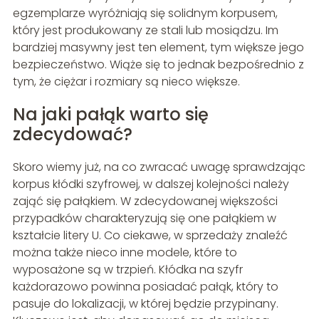
egzemplarze wyróżniają się solidnym korpusem,
który jest produkowany ze stali lub mosiądzu. Im
bardziej masywny jest ten element, tym większe jego
bezpieczeństwo. Wiąże się to jednak bezpośrednio z
tym, że ciężar i rozmiary są nieco większe.
Na jaki pałąk warto się
zdecydować?
Skoro wiemy już, na co zwracać uwagę sprawdzając
korpus kłódki szyfrowej, w dalszej kolejności należy
zająć się pałąkiem. W zdecydowanej większości
przypadków charakteryzują się one pałąkiem w
kształcie litery U. Co ciekawe, w sprzedaży znaleźć
można także nieco inne modele, które to
wyposażone są w trzpień. Kłódka na szyfr
każdorazowo powinna posiadać pałąk, który to
pasuje do lokalizacji, w której będzie przypinany.