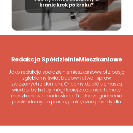
kranie krok po kroku?
Redakcja SpółdzielnieMieszkaniowe
Jako redakcja spoldzielniemieszkaniowe.pl z pasją
zgłębiamy świat budownictwa i spraw
związanych z domem. Chcemy dzielić się naszą
wiedzą, by każdy mógł lepiej zrozumieć tematy
mieszkaniowe i budowlane. Trudne zagadnienia
przekładamy na proste, praktyczne porady dla
wszystkich.