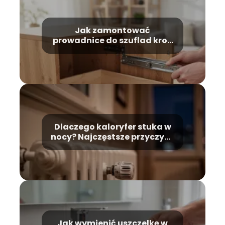
Jak zamontować
prowadnice do szuflad krok
po kroku?
Dlaczego kaloryfer stuka w
nocy? Najczęstsze przyczyny
i rozwiązania
Jak wymienić uszczelkę w