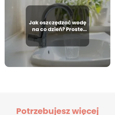
Jak oszczędzać wodę
na co dzień? Proste
sposoby dla każdego
Potrzebujesz więcej