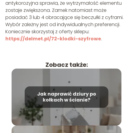
antykorozyjna sprawia, że wytrzymałość elementu
zostaje zwiększona. Zamek natomiast może
posiadać 3 lub 4 obracające się beczułki z cyframi.
Wybór zależny jest od indywidualnych preferencji.
Koniecznie skorzystaj z oferty sklepu:
https://delmet.pl/72-klodki-szyfrowe
.
Zobacz także:
Jak naprawić dziury po
kołkach w ścianie?