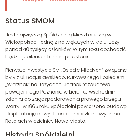
Status SMOM
Jest największą Spółdzielnią Mieszkaniową w
Wielkopolsce i jedną z największych w kraju. Liczy
ponad 40 tysięcy członków. W tym roku obchodzić
będzie jubileusz 45-lecia powstania.
Pierwsze inwestycje SM „Osiedle Młodych” związane
były z ul. Bogusławskiego, Rutkowskiego i osiedlem
„Wierzbak” na Jeżycach. Jednak rozbudowa
powojennego Poznania w kierunku wschodnim
skłoniła do zagospodarowania prawego brzegu
Warty i w 1965 roku Spółdzielni powierzono budowę i
eksploatację nowych osiedli mieszkaniowych na
Ratajach w dzielnicy Nowe Miasto.
Historia Spółdzielni