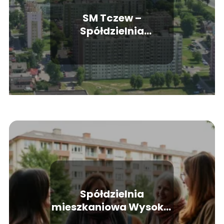
SM Tczew –
Spółdzielnia
Mieszkaniowa w
Tczewie
Spółdzielnia
mieszkaniowa Wysokie
Mazowieckie: co warto