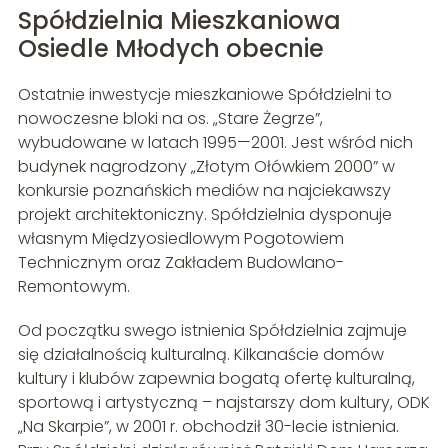
Spółdzielnia Mieszkaniowa
Osiedle Młodych obecnie
Ostatnie inwestycje mieszkaniowe Spółdzielni to
nowoczesne bloki na os. „Stare Żegrze”,
wybudowane w latach 1995—2001. Jest wśród nich
budynek nagrodzony „Złotym Ołówkiem 2000” w
konkursie poznańskich mediów na najciekawszy
projekt architektoniczny. Spółdzielnia dysponuje
własnym Międzyosiedlowym Pogotowiem
Technicznym oraz Zakładem Budowlano-
Remontowym.
Od początku swego istnienia Spółdzielnia zajmuje
się działalnością kulturalną. Kilkanaście domów
kultury i klubów zapewnia bogatą ofertę kulturalną,
sportową i artystyczną – najstarszy dom kultury, ODK
„Na Skarpie”, w 2001 r. obchodził 30-lecie istnienia.