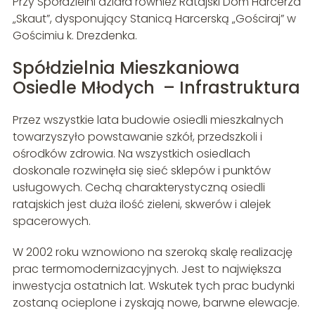
Przy Spółdzielni działa również Ratajski Dom Harcerza
„Skaut”, dysponujący Stanicą Harcerską „Gościraj” w
Gościmiu k. Drezdenka.
Spółdzielnia Mieszkaniowa
Osiedle Młodych – Infrastruktura
Przez wszystkie lata budowie osiedli mieszkalnych
towarzyszyło powstawanie szkół, przedszkoli i
ośrodków zdrowia. Na wszystkich osiedlach
doskonale rozwinęła się sieć sklepów i punktów
usługowych. Cechą charakterystyczną osiedli
ratajskich jest duża ilość zieleni, skwerów i alejek
spacerowych.
W 2002 roku wznowiono na szeroką skalę realizację
prac termomodernizacyjnych. Jest to największa
inwestycja ostatnich lat. Wskutek tych prac budynki
zostaną ocieplone i zyskają nowe, barwne elewacje.