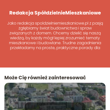
Redakcja SpółdzielnieMieszkaniowe
Jako redakcja spoldzielniemieszkaniowe.pl z pasją
zgłębiamy świat budownictwa i spraw
związanych z domem. Chcemy dzielić się naszą
wiedzą, by każdy mógł lepiej zrozumieć tematy
mieszkaniowe i budowlane. Trudne zagadnienia
przekładamy na proste, praktyczne porady dla
wszystkich.
Może Cię również zainteresować