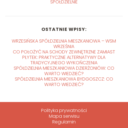
SPÓŁDZIELNIE
OSTATNIE WPISY:
WRZESIŃSKA SPÓŁDZIELNIA MIESZKANIOWA – WSM
WRZEŚNIA
CO POŁOŻYĆ NA SCHODY ZEWNĘTRZNE ZAMIAST
PŁYTEK: PRAKTYCZNE ALTERNATYWY DLA
TRADYCYJNEGO WYKOŃCZENIA
SPÓŁDZIELNIA MIESZKANIOWA DZIERŻONIÓW: CO
WARTO WIEDZIEĆ?
SPÓŁDZIELNIA MIESZKANIOWA BYDGOSZCZ: CO
WARTO WIEDZIEĆ?
Polityka prywatności
Mapa serwisu
Regulamin