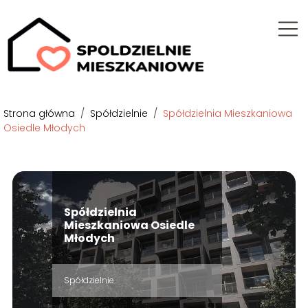
Strona główna
/
Spółdzielnie
/
Spółdzielnia Mieszkaniowa
Osiedle Młodych
Spółdzielnia
Mieszkaniowa Osiedle
Młodych
Spółdzielnie