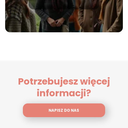
wiedzieć?
Potrzebujesz więcej
informacji?
NAPISZ DO NAS