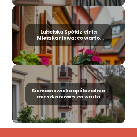
Lubelska Spółdzielnia
Mieszkaniowa: co warto
wiedzieć?
Siemianowicka spółdzielnia
mieszkaniowa: co warto
wiedzieć?